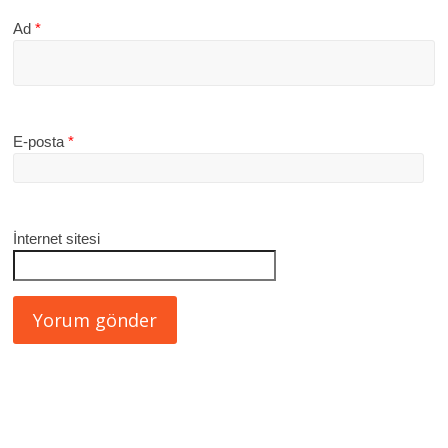
Ad
*
E-posta
*
İnternet sitesi