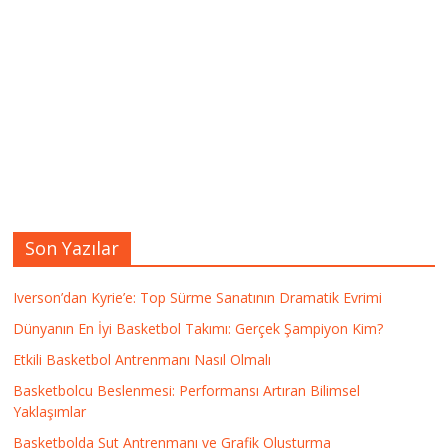
Son Yazılar
Iverson’dan Kyrie’e: Top Sürme Sanatının Dramatik Evrimi
Dünyanın En İyi Basketbol Takımı: Gerçek Şampiyon Kim?
Etkili Basketbol Antrenmanı Nasıl Olmalı
Basketbolcu Beslenmesi: Performansı Artıran Bilimsel
Yaklaşımlar
Basketbolda Şut Antrenmanı ve Grafik Oluşturma