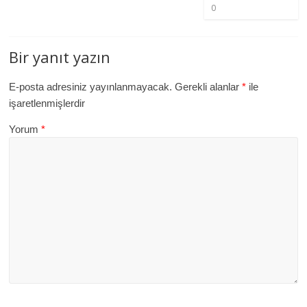
0
Bir yanıt yazın
E-posta adresiniz yayınlanmayacak.
Gerekli alanlar
*
ile
işaretlenmişlerdir
Yorum
*