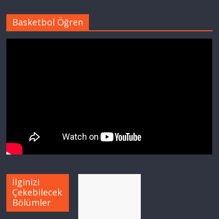
Basketbol Öğren
İlginizi
Çekebilecek
Bölümler