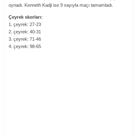
oynadı. Kenneth Kadji ise 9 sayıyla maçı tamamladı.
Çeyrek skorları:
1. çeyrek: 27-23
2. çeyrek: 40-31
3. çeyrek: 71-46
4. çeyrek: 98-65