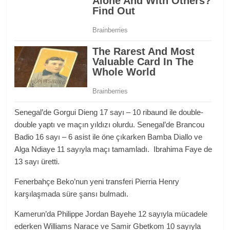
Senegal’de Gorgui Dieng 17 sayı – 10 ribaund ile double-
double yaptı ve maçın yıldızı olurdu. Senegal’de Brancou
Badio 16 sayı – 6 asist ile öne çıkarken Bamba Diallo ve
Alga Ndiaye 11 sayıyla maçı tamamladı. Ibrahima Faye de
13 sayı üretti.
Fenerbahçe Beko’nun yeni transferi Pierria Henry
karşılaşmada süre şansı bulmadı.
Kamerun’da Philippe Jordan Bayehe 12 sayıyla mücadele
ederken Williams Narace ve Samir Gbetkom 10 sayıyla