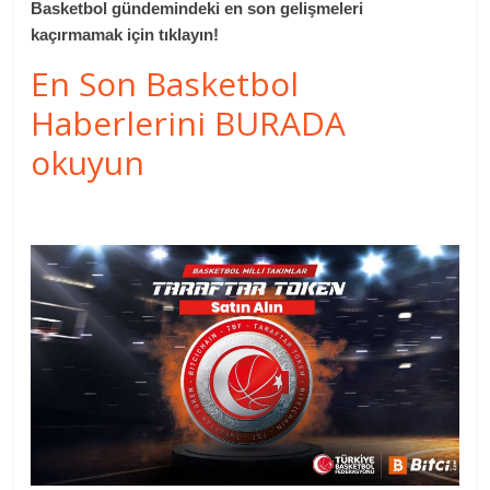
Basketbol gündemindeki en son gelişmeleri
kaçırmamak için tıklayın!
En Son Basketbol
Haberlerini BURADA
okuyun