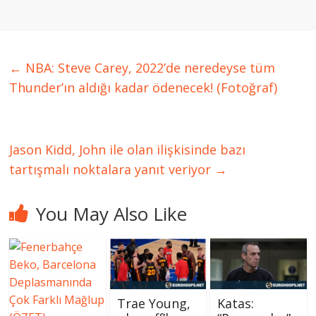
←
NBA: Steve Carey, 2022’de neredeyse tüm
Thunder’ın aldığı kadar ödenecek! (Fotoğraf)
Jason Kidd, John ile olan ilişkisinde bazı
tartışmalı noktalara yanıt veriyor
→
You May Also Like
Trae Young,
Katas: