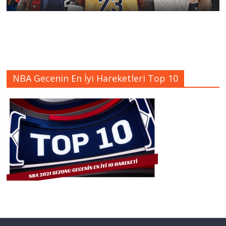
NBA Gecenin En İyi Hareketleri Top 10