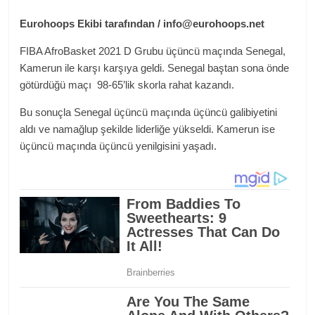
Eurohoops Ekibi tarafından /
info@eurohoops.net
FIBA AfroBasket 2021 D Grubu üçüncü maçında Senegal,
Kamerun ile karşı karşıya geldi. Senegal baştan sona önde
götürdüğü maçı 98-65’lik skorla rahat kazandı.
Bu sonuçla Senegal üçüncü maçında üçüncü galibiyetini
aldı ve namağlup şekilde liderliğe yükseldi. Kamerun ise
üçüncü maçında üçüncü yenilgisini yaşadı.