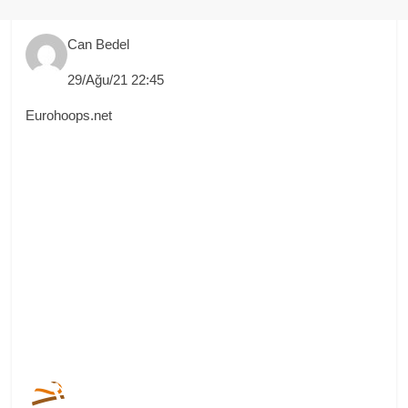
Can Bedel
29/Ağu/21 22:45
Eurohoops.net