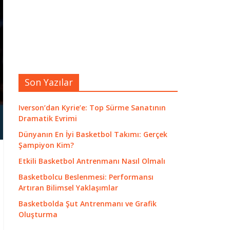
Son Yazılar
Iverson’dan Kyrie’e: Top Sürme Sanatının
Dramatik Evrimi
Dünyanın En İyi Basketbol Takımı: Gerçek
Şampiyon Kim?
Etkili Basketbol Antrenmanı Nasıl Olmalı
Basketbolcu Beslenmesi: Performansı
Artıran Bilimsel Yaklaşımlar
Basketbolda Şut Antrenmanı ve Grafik
Oluşturma