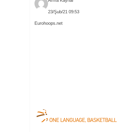
Arma Kaynar
23/Şub/21 09:53
Eurohoops.net