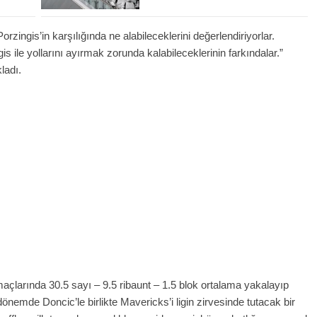
rzingis’in karşılığında ne alabileceklerini değerlendiriyorlar.
is ile yollarını ayırmak zorunda kalabileceklerinin farkındalar.”
ladı.
larında 30.5 sayı – 9.5 ribaunt – 1.5 blok ortalama yakalayıp
önemde Doncic’le birlikte Mavericks’i ligin zirvesinde tutacak bir