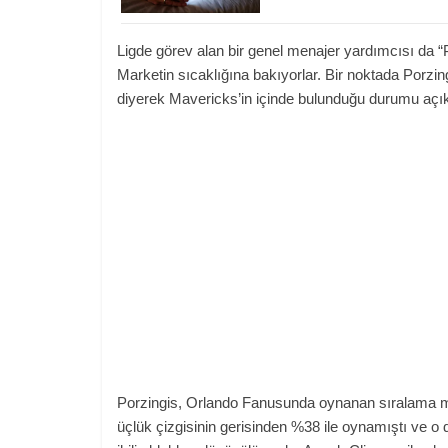
Ligde görev alan bir genel menajer yardımcısı da “Po
Marketin sıcaklığına bakıyorlar. Bir noktada Porzing
diyerek Mavericks’in içinde bulunduğu durumu açık
Porzingis, Orlando Fanusunda oynanan sıralama maç
üçlük çizgisinin gerisinden %38 ile oynamıştı ve o d