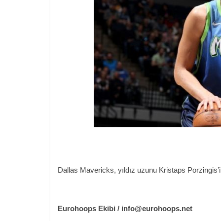
Dallas Mavericks, yıldız uzunu Kristaps Porzingi
Eurohoops Ekibi /
info@eurohoops.net