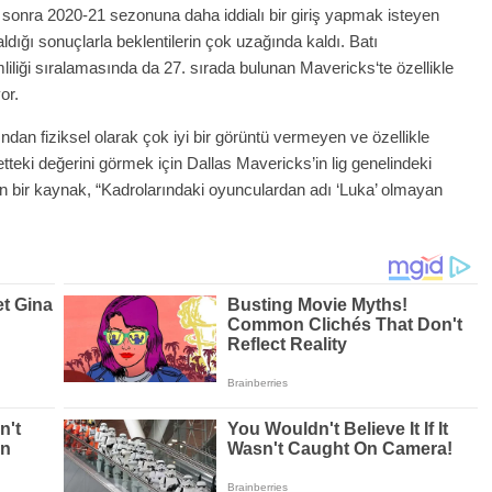
 sonra 2020-21 sezonuna daha iddialı bir giriş yapmak isteyen
dığı sonuçlarla beklentilerin çok uzağında kaldı. Batı
iliği sıralamasında da 27. sırada bulunan Mavericks‘te özellikle
or.
ından fiziksel olarak çok iyi bir görüntü vermeyen ve özellikle
teki değerini görmek için Dallas Mavericks’in lig genelindeki
yakın bir kaynak, “Kadrolarındaki oyunculardan adı ‘Luka’ olmayan