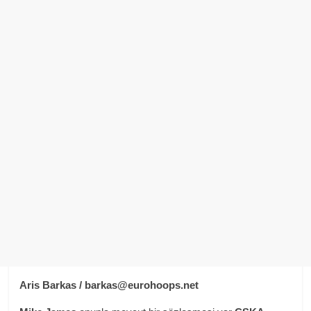
Aris Barkas / barkas@eurohoops.net