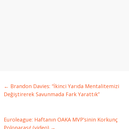
←
Brandon Davies: “İkinci Yarıda Mentalitemizi
Değiştirerek Savunmada Fark Yarattık”
Euroleague: Haftanın OAKA MVP’sinin Korkunç
Polonarası! (video)
→