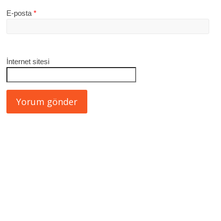
E-posta
*
İnternet sitesi