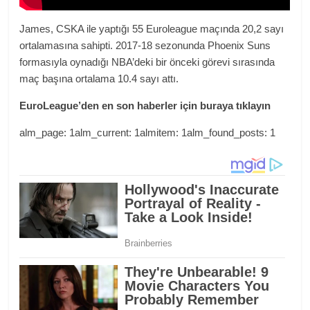
James, CSKA ile yaptığı 55 Euroleague maçında 20,2 sayı
ortalamasına sahipti. 2017-18 sezonunda Phoenix Suns
formasıyla oynadığı NBA’deki bir önceki görevi sırasında
maç başına ortalama 10.4 sayı attı.
EuroLeague’den en son haberler için buraya tıklayın
alm_page: 1alm_current: 1almitem: 1alm_found_posts: 1