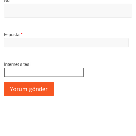
Ad
*
E-posta
*
İnternet sitesi