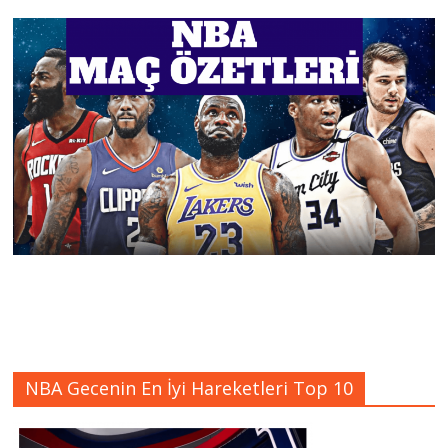
NBA Gecenin En İyi Hareketleri Top 10