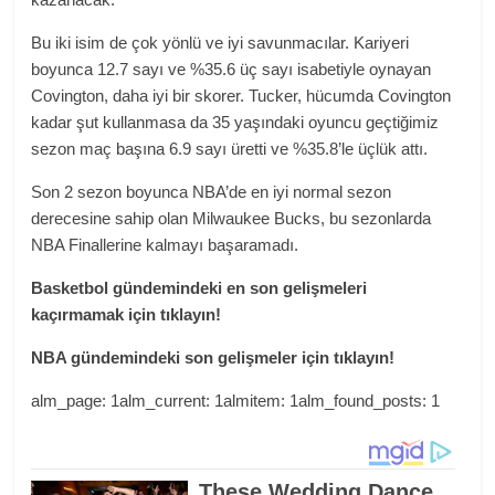
Bu iki isim de çok yönlü ve iyi savunmacılar. Kariyeri
boyunca 12.7 sayı ve %35.6 üç sayı isabetiyle oynayan
Covington, daha iyi bir skorer. Tucker, hücumda Covington
kadar şut kullanmasa da 35 yaşındaki oyuncu geçtiğimiz
sezon maç başına 6.9 sayı üretti ve %35.8’le üçlük attı.
Son 2 sezon boyunca NBA’de en iyi normal sezon
derecesine sahip olan Milwaukee Bucks, bu sezonlarda
NBA Finallerine kalmayı başaramadı.
Basketbol gündemindeki en son gelişmeleri
kaçırmamak için tıklayın!
NBA gündemindeki son gelişmeler için tıklayın!
alm_page: 1alm_current: 1almitem: 1alm_found_posts: 1