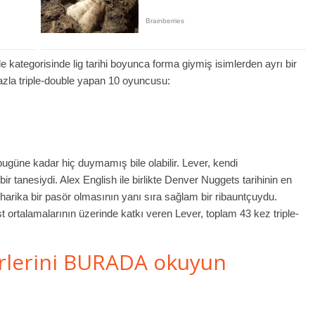
 kategorisinde lig tarihi boyunca forma giymiş isimlerden ayrı bir
fazla triple-double yapan 10 oyuncusu:
 bugüne kadar hiç duymamış bile olabilir. Lever, kendi
 tanesiydi. Alex English ile birlikte Denver Nuggets tarihinin en
, harika bir pasör olmasının yanı sıra sağlam bir ribauntçuydu.
t ortalamalarının üzerinde katkı veren Lever, toplam 43 kez triple-
rlerini BURADA okuyun