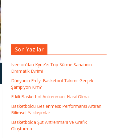
Son Yazılar
Iverson’dan Kyrie’e: Top Sürme Sanatının
Dramatik Evrimi
Dünyanın En İyi Basketbol Takımı: Gerçek
Şampiyon Kim?
Etkili Basketbol Antrenmanı Nasıl Olmalı
Basketbolcu Beslenmesi: Performansı Artıran
Bilimsel Yaklaşımlar
Basketbolda Şut Antrenmanı ve Grafik
Oluşturma