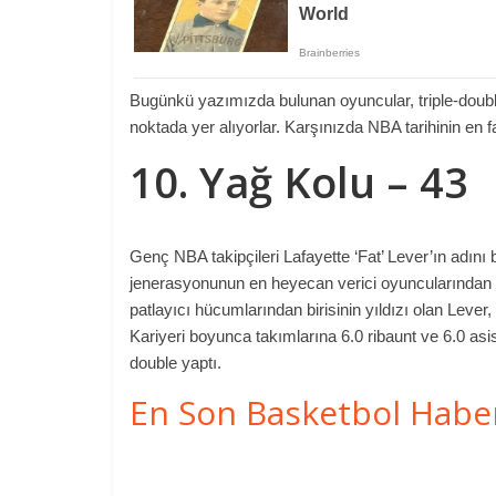
Bugünkü yazımızda bulunan oyuncular, triple-double
noktada yer alıyorlar. Karşınızda NBA tarihinin en 
10. Yağ Kolu – 43
Genç NBA takipçileri Lafayette ‘Fat’ Lever’ın adını
jenerasyonunun en heyecan verici oyuncularından bir
patlayıcı hücumlarından birisinin yıldızı olan Lever
Kariyeri boyunca takımlarına 6.0 ribaunt ve 6.0 asis
double yaptı.
En Son Basketbol Habe