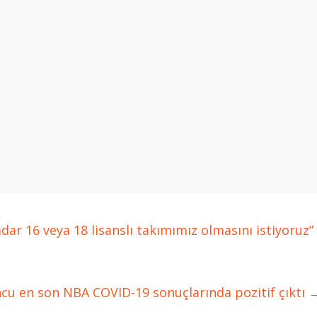
ar 16 veya 18 lisanslı takımımız olmasını istiyoruz”
ncu en son NBA COVID-19 sonuçlarında pozitif çıktı