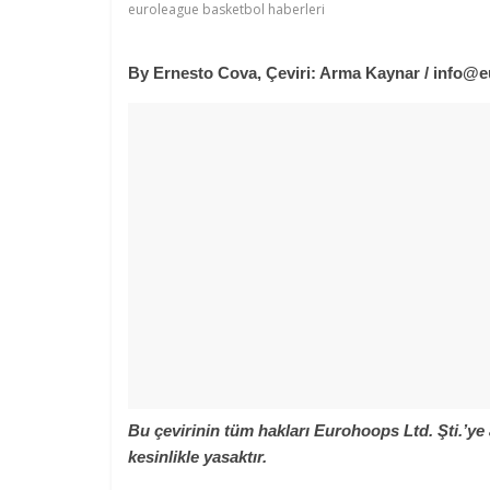
euroleague basketbol haberleri
By Ernesto Cova, Çeviri: Arma Kaynar /
info@e
Bu çevirinin tüm hakları Eurohoops Ltd. Şti.’ye 
kesinlikle yasaktır.