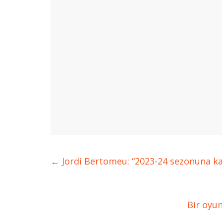
←
Jordi Bertomeu: “2023-24 sezonuna kad
Bir oyu