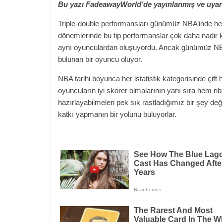
Bu yazı FadeawayWorld’de yayınlanmış ve uyarla
Triple-double performansları günümüz NBA’inde he
dönemlerinde bu tip performanslar çok daha nadir ka
aynı oyunculardan oluşuyordu. Ancak günümüz NBA
bulunan bir oyuncu oluyor.
NBA tarihi boyunca her istatistik kategorisinde çift 
oyuncuların iyi skorer olmalarının yanı sıra hem r
hazırlayabilmeleri pek sık rastladığımız bir şey değ
katkı yapmanın bir yolunu buluyorlar.