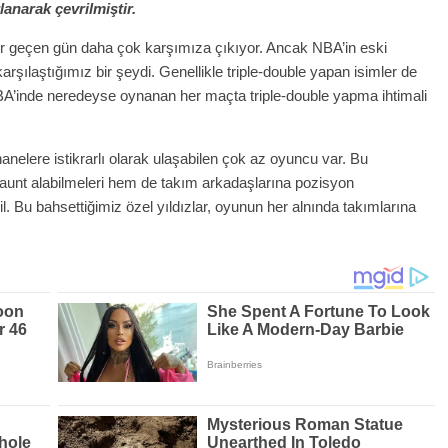
narak çevrilmiştir.
r geçen gün daha çok karşımıza çıkıyor. Ancak NBA’in eski
rşılaştığımız bir şeydi. Genellikle triple-double yapan isimler de
’inde neredeyse oynanan her maçta triple-double yapma ihtimali
hanelere istikrarlı olarak ulaşabilen çok az oyuncu var. Bu
ibaunt alabilmeleri hem de takım arkadaşlarına pozisyon
il. Bu bahsettiğimiz özel yıldızlar, oyunun her alnında takımlarına