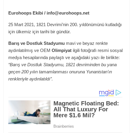
Eurohoops Ekibi / info@eurohoops.net
25 Mart 2021, 1821 Devrimi’nin 200. yıldönümünü kutladığı
için ülkemiz için tarihi bir gündür.
Barış ve Dostluk Stadyumu
mavi ve beyaz renkte
aydınlatılmış ve OEM
Olimpiyat
ilgili fotoğrafı resmi sosyal
medya hesaplarında paylaştı ve aşağıdaki yazı ile birlikte:
“Barış ve Dostluk Stadyumu, 1821 devriminden bu yana
geçen 200 yılın tamamlanması onuruna Yunanistan’ın
renkleriyle aydınlatıldı”.