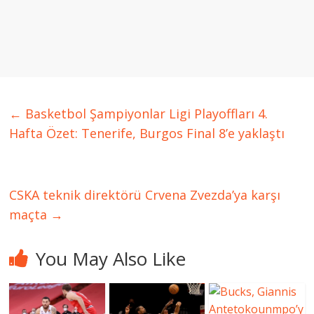
←
Basketbol Şampiyonlar Ligi Playoffları 4.
Hafta Özet: Tenerife, Burgos Final 8’e yaklaştı
CSKA teknik direktörü Crvena Zvezda’ya karşı
maçta
→
You May Also Like