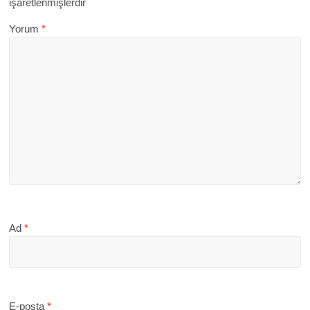
işaretlenmişlerdir
Yorum
*
Ad
*
E-posta
*