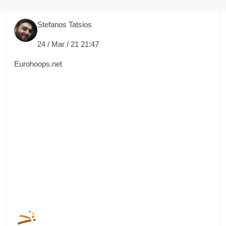
Stefanos Tatsios
24 / Mar / 21 21:47
Eurohoops.net