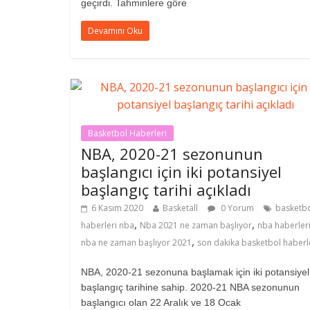
geçirdi. Tahminlere göre
Devamını Oku
Basketbol Haberleri
NBA, 2020-21 sezonunun
başlangıcı için iki potansiyel
başlangıç ​​tarihi açıkladı
6 Kasım 2020
Basketall
0 Yorum
basketb
,
,
haberleri nba
Nba 2021 ne zaman başlıyor
nba haberler
,
nba ne zaman başlıyor 2021
son dakika basketbol haberl
NBA, 2020-21 sezonuna başlamak için iki potansiyel
başlangıç ​​tarihine sahip. 2020-21 NBA sezonunun
başlangıcı olan 22 Aralık ve 18 Ocak