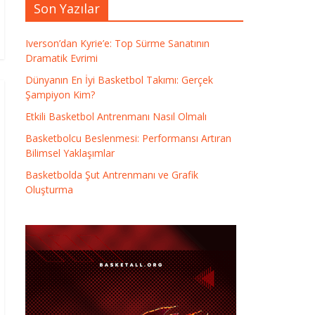
Son Yazılar
Iverson’dan Kyrie’e: Top Sürme Sanatının
Dramatik Evrimi
Dünyanın En İyi Basketbol Takımı: Gerçek
Şampiyon Kim?
Etkili Basketbol Antrenmanı Nasıl Olmalı
Basketbolcu Beslenmesi: Performansı Artıran
Bilimsel Yaklaşımlar
Basketbolda Şut Antrenmanı ve Grafik
Oluşturma