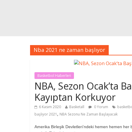
Nba 2021 ne zaman başlıyor
Basketbol Haberleri
NBA, Sezon Ocak’ta Baş
Kayıptan Korkuyor
6 Kasım 2020
Basketall
0 Yorum
basketbo
,
başlıyor 2021
NBA Sezonu Ne Zaman Başlayacak
Amerika Birleşik Devletleri’ndeki hemen hemen her bü