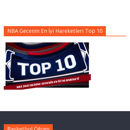
NBA Gecenin En İyi Hareketleri Top 10
Basketbol Öğren