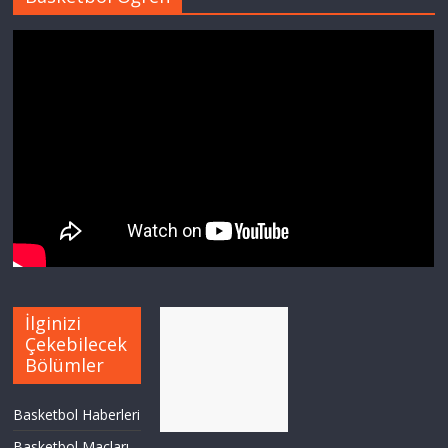
İlginizi
Çekebilecek
Bölümler
Basketbol Haberleri
Basketbol Maçları