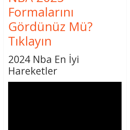
Formalarını
Gördünüz Mü?
Tıklayın
2024 Nba En İyi
Hareketler