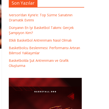
Son Yazılar
Iverson’dan Kyrie’e: Top Sürme Sanatının
Dramatik Evrimi
Dünyanın En İyi Basketbol Takımı: Gerçek
Şampiyon Kim?
Etkili Basketbol Antrenmanı Nasıl Olmalı
Basketbolcu Beslenmesi: Performansı Artıran
Bilimsel Yaklaşımlar
Basketbolda Şut Antrenmanı ve Grafik
Oluşturma