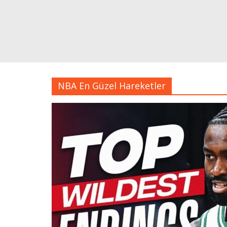
NBA En Güzel Hareketler