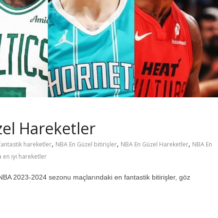
el Hareketler
,
,
,
antastik hareketler
NBA En Güzel bitirişler
NBA En Güzel Hareketler
NBA En
 en iyi hareketler
BA 2023-2024 sezonu maçlarındaki en fantastik bitirişler, göz