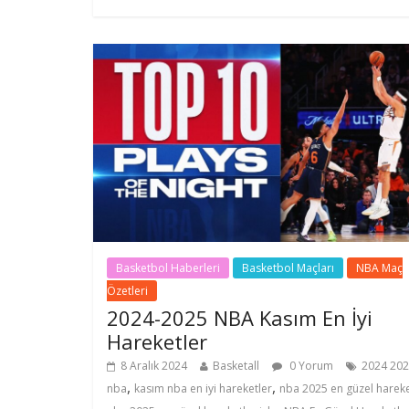
Basketbol Haberleri
Basketbol Maçları
NBA Maç
Özetleri
2024-2025 NBA Kasım En İyi
Hareketler
8 Aralık 2024
Basketall
0 Yorum
2024 20
,
,
nba
kasım nba en iyi hareketler
nba 2025 en güzel hareke